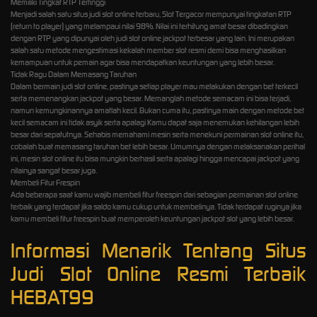
Memiliki Tingkat RTP Tertinggi
Menjadi salah satu situs judi slot online terbaru, Slot Tergacor mempunyai tingkatan RTP
(return to player) yang melampaui nilai 98%. Nilai ini terhitung amat besar dibadingkan
dengan RTP yang dipunyai oleh judi slot online jackpot terbesar yang lain. Ini merupakan
salah satu metode mengestimasi kekalah member slot resmi demi bisa menghasilkan
kemampuan untuk pemain agar bisa mendapatkan keuntungan yang lebih besar.
Tidak Ragu Dalam Memasang Taruhan
Dalam bermain judi slot online, pastinya setiap player mau melakukan dengan bet terkecil
serta memenangkan jackpot yang besar. Memanglah metode semacam ini bisa terjadi,
namun kemungkinannya amatlah kecil. Bukan cuma itu, pastinya main dengan metode bet
kecil semacam ini tidak asyik serta apalagi Kamu dapat saja menemukan kehilangan lebih
besar dari sepatutnya. Sehabis memahami mesin serta menekuni permainan slot online itu,
cobalah buat memasang taruhan bet lebih besar. Umumnya dengan melaksanakan perihal
ini, mesin slot online itu bisa mungkin berhasil serta apalagi hingga mencapai jackpot yang
nilainya sangat besar juga.
Membeli Fitur Frespin
Ada beberapa saat kamu wajib membeli fitur freespin dari sebagian permainan slot online
terbaik yang terdapat jika saldo kamu cukup untuk membelinya. Tidak terdapat ruginya jika
kamu membeli fitur freespin buat memperoleh keuntungan jackpot slot yang lebih besar.
Informasi Menarik Tentang Situs
Judi Slot Online Resmi Terbaik
HEBAT99