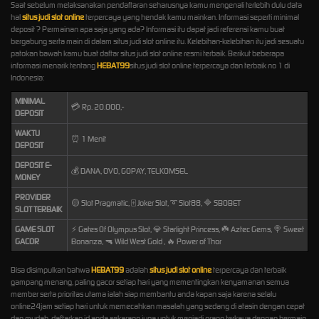
Saat sebelum melaksanakan pendaftaran seharusnya kamu mengenali terlebih dulu data
hal
situs judi slot online
terpercaya yang hendak kamu mainkan. Informasi seperti minimal
deposit ? Permainan apa saja yang ada? Informasi itu dapat jadi referensi kamu buat
bergabung serta main di dalam situs judi slot online itu. Kelebihan-kelebihan itu jadi sesuatu
patokan bawah kamu buat daftar situs judi slot online resmi terbaik. Berikut beberapa
informasi menarik tentang
HEBAT99
situs judi slot online terpercaya dan terbaik no 1 di
Indonesia:
MINIMAL
💳 Rp. 20.000,-
DEPOSIT
WAKTU
⏰ 1 Menit
DEPOSIT
DEPOSIT E-
💰 DANA, OVO, GOPAY, TELKOMSEL
MONEY
PROVIDER
🟡 Slot Pragmatic, 🀄 Joker Slot, ➰ Slot88, 🔷 SBOBET
SLOT TERBAIK
GAME SLOT
⚡️ Gates Of Olympus Slot, 💎 Starlight Princess, ☘️ Aztec Gems, 🍭 Sweet
GACOR
Bonanza, 🔫 Wild West Gold , 🔥 Power of Thor
Bisa disimpulkan bahwa
HEBAT99
adalah
situs judi slot online
terpercaya dan terbaik
gampang menang, paling gacor setiap hari yang mementingkan kenyamanan semua
member serta prioritas utama ialah siap membantu anda kapan saja karena selalu
online24jam setiap hari untuk memecahkan masalah yang sedang di atasin dengan cepat
dan mudah, daftarkan id anda sekarang juga untuk menjadi orang terkaya dengan bermain