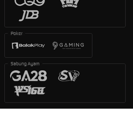
Poker
Sabung Ayam