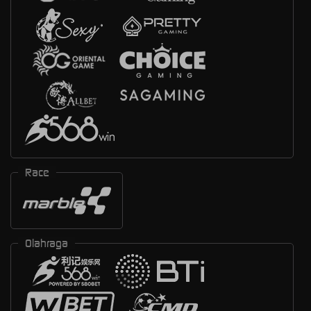
Race
Olahraga