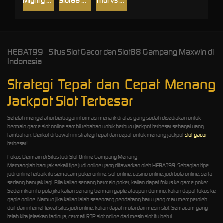
Mighty Hercules
Slot88 Wisdom of Athena 1000
Thor vs Hercules
HEBAT99 - Situs Slot Gacor dan Slot88 Gampang Maxwin di
Indonesia
Strategi Tepat dan Cepat Menang
Jackpot Slot Terbesar
Setelah mengetahui berbagai informasi menarik di atas yang sudah disediakan untuk
bermain game slot online sambil rebahan untuk berburu jackpot terbesar sebagai uang
tambahan. Berikut di bawah ini strategi tepat dan cepat untuk menang jackpot
slot gacor
terbesar!
Fokus Bermain di Situs Judi Slot Online Gampang Menang
Memanglah banyak sekali tipe judi online yang ditawarkan oleh HEBAT99. Sebagian tipe
judi online terbaik itu semacam poker online, slot online, casino online, judi bola online, serta
sedang banyak lagi. Bila kalian senang bermain poker, kalian dapat fokus ke game poker.
Sedemikian itu pula jika kalian senang bermain gaple ataupun domino, kalian dapat fokus ke
gaple online. Namun jika kalian ialah seseorang pendatang baru yang mau memperoleh
duit dari internet lewat situs judi online, kalian dapat mulai dari mesin slot. Semacam yang
telah kita jelaskan tadinya, cermati RTP slot online dari mesin slot itu betul.