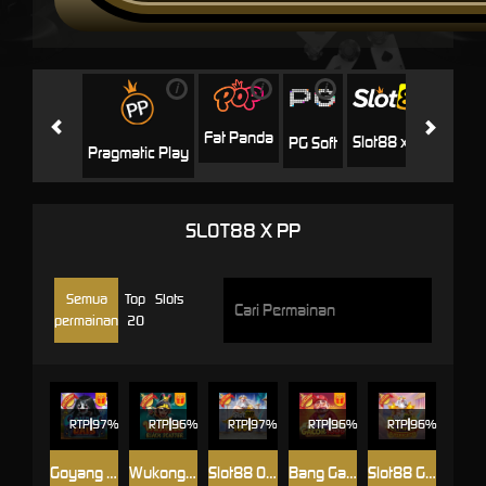
i
i
i
i
i
Facha
Fat Panda
Slot88 x PP
PG Soft
Pragmatic Play
SLOT88 X PP
Semua
Top
Slots
permainan
20
RTP
97%
RTP
96%
RTP
97%
RTP
96%
RTP
96%
Goyang Gaib
Wukong - Black Scatter
Slot88 Olympus 1000
Bang Gacor 1000
Slot88 Gates of Olympus Super Scatter