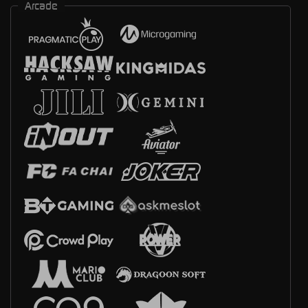
Arcade